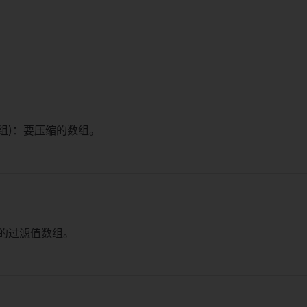
组)：要压缩的数组。
新的过滤值数组。