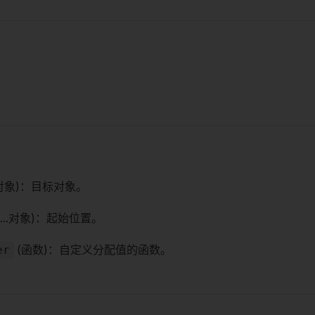
对象)：目标对象。
(...对象)：起始位置。
(函数)：自定义分配值的函数。
er