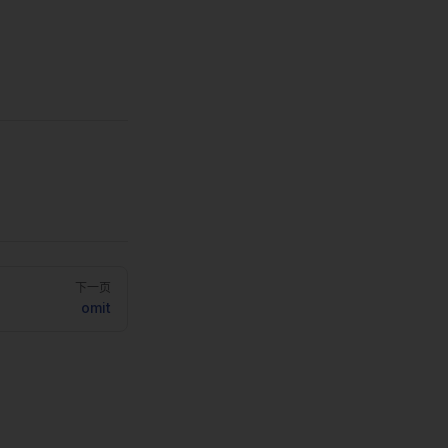
下一页
omit