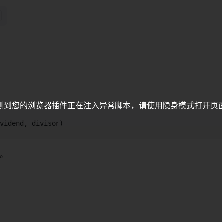
测到您的浏览器插件正在注入异常脚本，请使用隐身模式打开页
vidend, divisor)
。