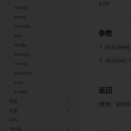
4.7.0
maxBy
mean
meanBy
参数
min
minBy
dividend
multiply
divisor
round
subtract
sum
返回
sumBy
数值
(数值)：返回商
对象
序列
字符串