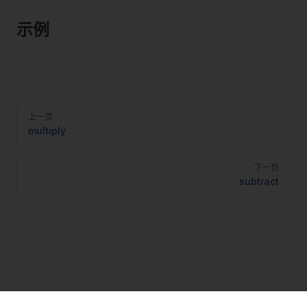
示例
Pager
上一页
multiply
下一页
subtract