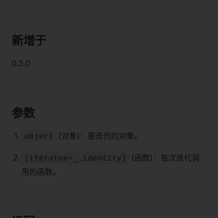
新增于
0.3.0
参数
(对象)：要迭代的对象。
object
(函数)：每次迭代调
[iteratee=_.identity]
用的函数。