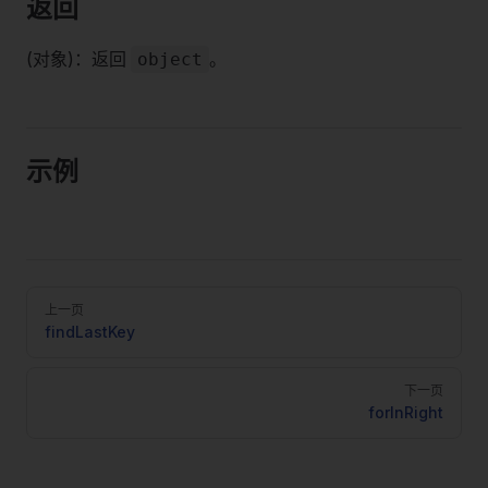
返回
(对象)：返回
。
object
示例
Pager
上一页
findLastKey
下一页
forInRight