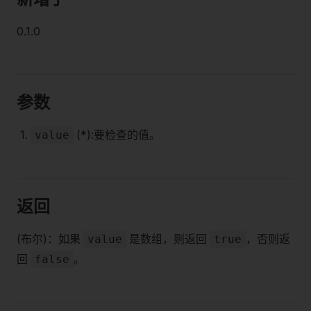
0.1.0
参数
(*):要检查的值。
value
返回
(布尔)：如果
是数组，则返回
，否则返
value
true
回
。
false