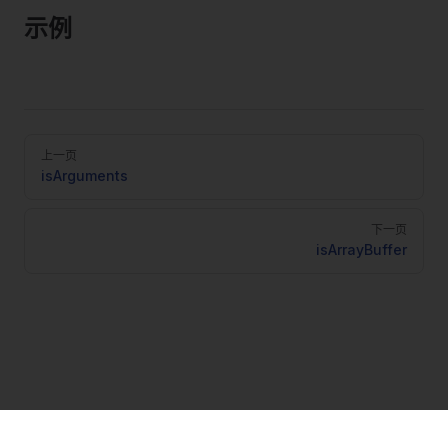
示例
Pager
上一页
isArguments
下一页
isArrayBuffer