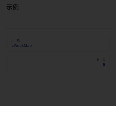
示例
Pager
上一页
isWeakMap
下一页
lt