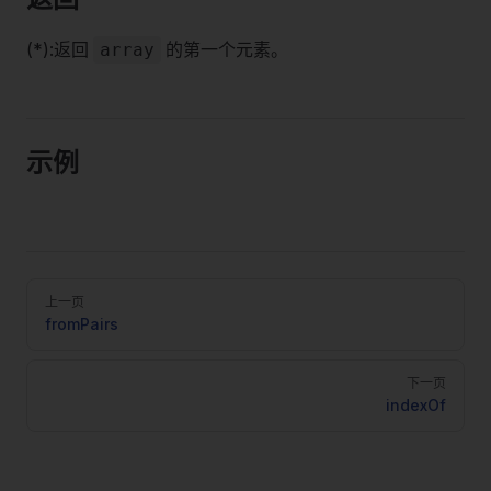
(*):返回
的第一个元素。
array
示例
Pager
上一页
fromPairs
下一页
indexOf