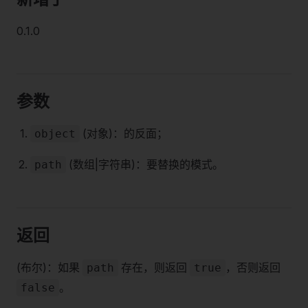
0.1.0
参数
(对象)：的反面；
object
(数组|字符串)：要替换的模式。
path
返回
(布尔)：如果
存在，则返回
，否则返回
path
true
。
false