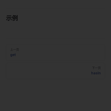
示例
Pager
上一页
get
下一页
hasIn