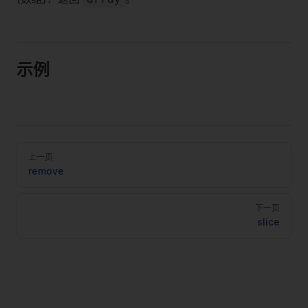
示例
Pager
上一页
remove
下一页
slice