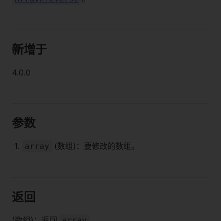
新增于
4.0.0
参数
(数组)：要修改的数组。
array
返回
(数组)：返回
。
array