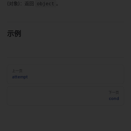
(对象)：返回
。
object
示例
Pager
上一页
attempt
下一页
cond