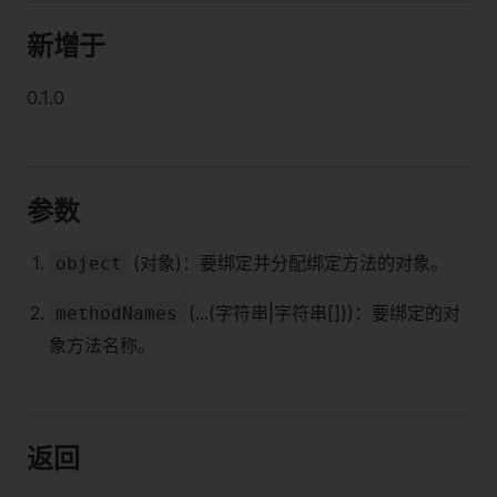
新增于
0.1.0
参数
(对象)：要绑定并分配绑定方法的对象。
object
(...(字符串|字符串[]))：要绑定的对
methodNames
象方法名称。
返回