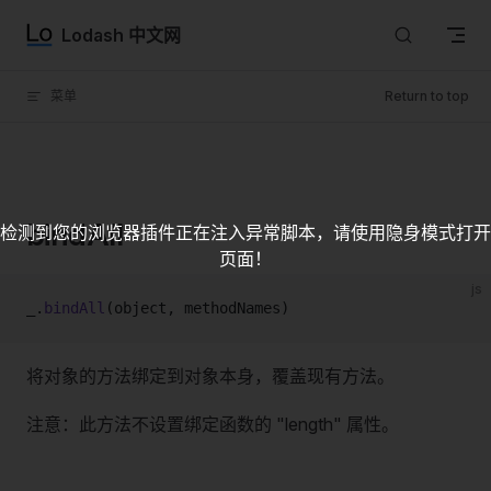
Skip to content
Lodash 中文网
菜单
Return to top
bindAll
检测到您的浏览器插件正在注入异常脚本，请使用隐身模式打开
页面！
js
_.
bindAll
(object, methodNames)
将对象的方法绑定到对象本身，覆盖现有方法。
注意：此方法不设置绑定函数的 "length" 属性。