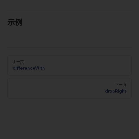
示例
Pager
上一页
differenceWith
下一页
dropRight