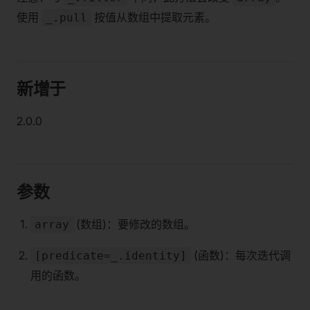
使用
按值从数组中提取元素。
_.pull
新增于
2.0.0
参数
(数组)：要修改的数组。
array
(函数)：每次迭代调
[predicate=_.identity]
用的函数。