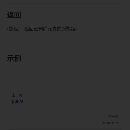
返回
(数组)：返回已删除元素的新数组。
示例
Pager
上一页
pullAt
下一页
reverse