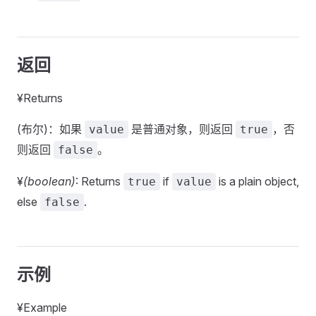
返回
¥Returns
(布尔)：如果
是普通对象，则返回
，否
value
true
则返回
。
false
¥
(boolean)
: Returns
if
is a plain object,
true
value
else
.
false
示例
¥Example