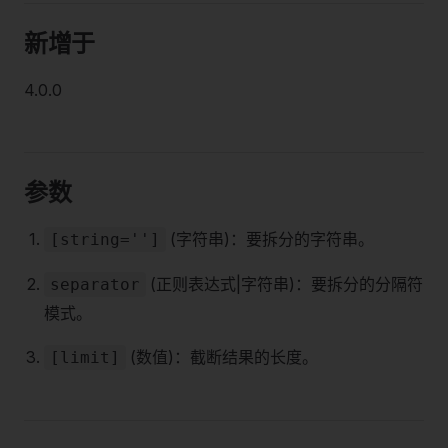
新增于
4.0.0
参数
(字符串)：要拆分的字符串。
[string='']
(正则表达式|字符串)：要拆分的分隔符
separator
模式。
(数值)：截断结果的长度。
[limit]