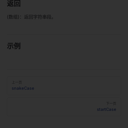
返回
(数组)：返回字符串段。
示例
Pager
上一页
snakeCase
下一页
startCase