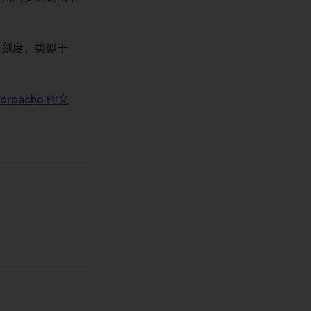
个刻度，类似于
Corbacho 的文