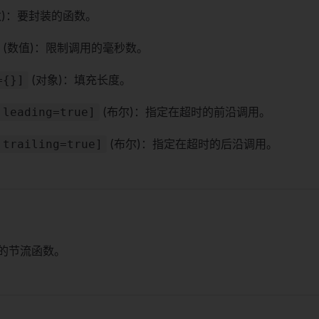
数)：要封装的函数。
(数值)：限制调用的毫秒数。
(对象)：填充长度。
={}]
(布尔)：指定在超时的前沿调用。
.leading=true]
(布尔)：指定在超时的后沿调用。
.trailing=true]
新的节流函数。